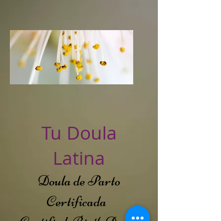
Tu Doula
Latina
Doula de Parto
Certificada